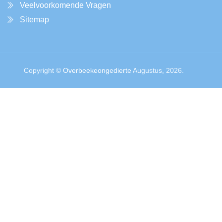
Veelvoorkomende Vragen
Sitemap
Copyright ©
Overbeekeongedierte
Augustus, 2026.