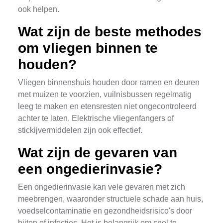
ook helpen.
Wat zijn de beste methodes
om vliegen binnen te
houden?
Vliegen binnenshuis houden door ramen en deuren
met muizen te voorzien, vuilnisbussen regelmatig
leeg te maken en etensresten niet ongecontroleerd
achter te laten. Elektrische vliegenfangers of
stickijvermiddelen zijn ook effectief.
Wat zijn de gevaren van
een ongedierinvasie?
Een ongedierinvasie kan vele gevaren met zich
meebrengen, waaronder structuele schade aan huis,
voedselcontaminatie en gezondheidsrisico's door
bijten of infecties. Het is belangrijk om snel te