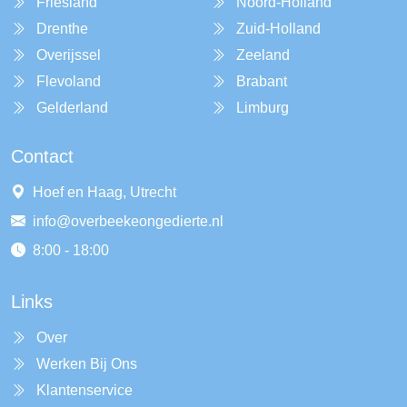
Friesland
Noord-Holland
Drenthe
Zuid-Holland
Overijssel
Zeeland
Flevoland
Brabant
Gelderland
Limburg
Contact
Hoef en Haag, Utrecht
info@overbeekeongedierte.nl
8:00 - 18:00
Links
Over
Werken Bij Ons
Klantenservice