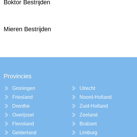
Boktor Bestrijden
Mieren Bestrijden
Provincies
Groningen
Utrecht
Friesland
Noord-Holland
Drenthe
Zuid-Holland
Overijssel
Zeeland
Flevoland
Brabant
Gelderland
Limburg