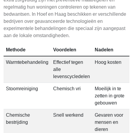
regelmatig hun woningen controleren op tekenen van
bedwantsen. In Hoef en Haag beschikken er verschillende
bedrijven over geavanceerde technologieën en
experimentele behandelingen die speciaal zijn aangepast
aan de lokale omstandigheden.
Methode
Voordelen
Nadelen
Warmtebehandeling
Effectief tegen
Hoog kosten
alle
levenscycledelen
Stoomreiniging
Chemisch vri
Moeilijk in te
zetten in grote
gebouwen
Chemische
Snell werkend
Gevaren voor
bestrijding
mensen en
dieren