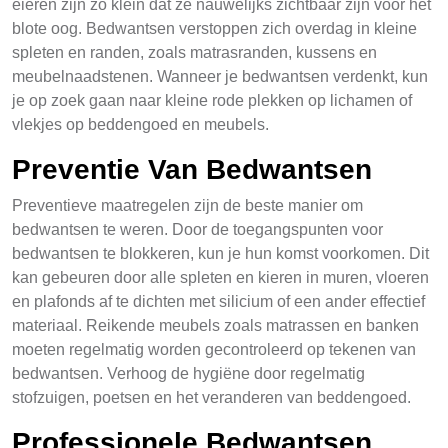
eieren zijn zo klein dat ze nauwelijks zichtbaar zijn voor het
blote oog. Bedwantsen verstoppen zich overdag in kleine
spleten en randen, zoals matrasranden, kussens en
meubelnaadstenen. Wanneer je bedwantsen verdenkt, kun
je op zoek gaan naar kleine rode plekken op lichamen of
vlekjes op beddengoed en meubels.
Preventie Van Bedwantsen
Preventieve maatregelen zijn de beste manier om
bedwantsen te weren. Door de toegangspunten voor
bedwantsen te blokkeren, kun je hun komst voorkomen. Dit
kan gebeuren door alle spleten en kieren in muren, vloeren
en plafonds af te dichten met silicium of een ander effectief
materiaal. Reikende meubels zoals matrassen en banken
moeten regelmatig worden gecontroleerd op tekenen van
bedwantsen. Verhoog de hygiëne door regelmatig
stofzuigen, poetsen en het veranderen van beddengoed.
Professionele Bedwantsen