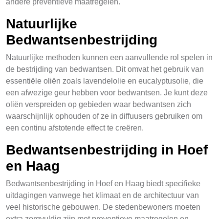
andere preventieve maatregelen.
Natuurlijke
Bedwantsenbestrijding
Natuurlijke methoden kunnen een aanvullende rol spelen in
de bestrijding van bedwantsen. Dit omvat het gebruik van
essentiële oliën zoals lavendelolie en eucalyptusolie, die
een afwezige geur hebben voor bedwantsen. Je kunt deze
oliën verspreiden op gebieden waar bedwantsen zich
waarschijnlijk ophouden of ze in diffuusers gebruiken om
een continu afstotende effect te creëren.
Bedwantsenbestrijding in Hoef
en Haag
Bedwantsenbestrijding in Hoef en Haag biedt specifieke
uitdagingen vanwege het klimaat en de architectuur van
veel historische gebouwen. De stedenbewoners moeten
extra zorgvuldig zijn met preventieve maatregelen en