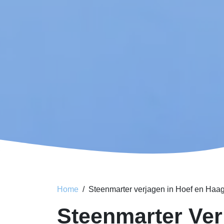
Home
Steenmarter verjagen in Hoef en Haa
Steenmarter Ver