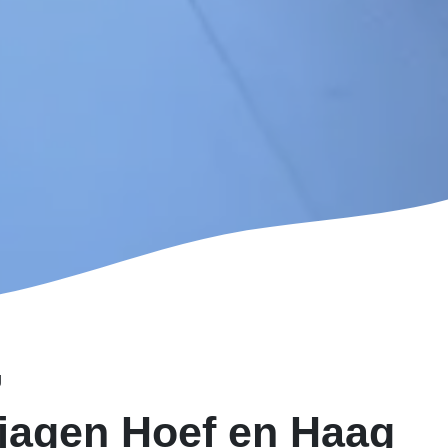
g
jagen Hoef en Haag