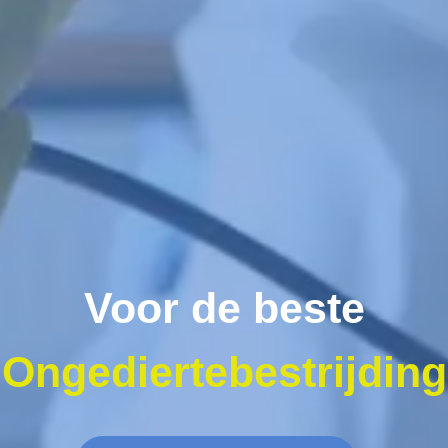
Voor de beste
Ongediertebestrijding