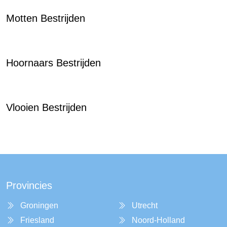
Motten Bestrijden
Hoornaars Bestrijden
Vlooien Bestrijden
Provincies
Groningen
Utrecht
Friesland
Noord-Holland