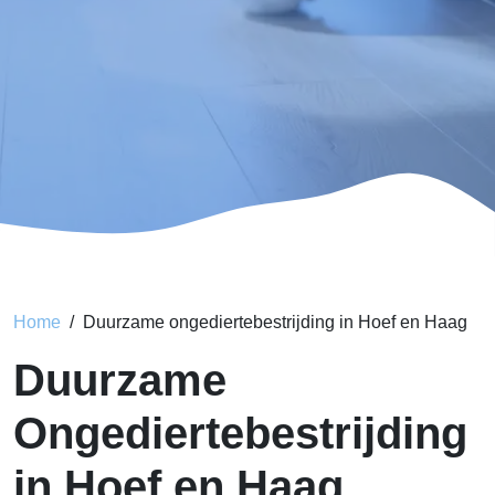
Home
Duurzame ongediertebestrijding in Hoef en Haag
Duurzame
Ongediertebestrijding
in Hoef en Haag