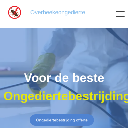
Overbeekeongedierte
Voor de beste
Ongediertebestrijdin
Ongediertebestrijding offerte