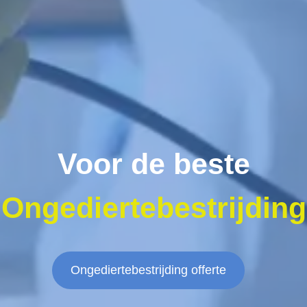
Voor de beste
Ongediertebestrijding
Ongediertebestrijding offerte