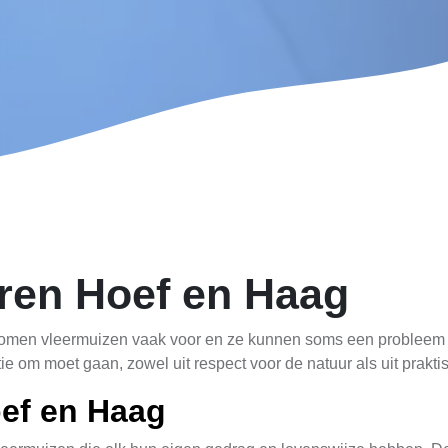
ren Hoef en Haag
komen vleermuizen vaak voor en ze kunnen soms een probleem 
tie om moet gaan, zowel uit respect voor de natuur als uit prak
ef en Haag