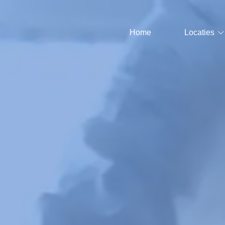
Home
Locaties